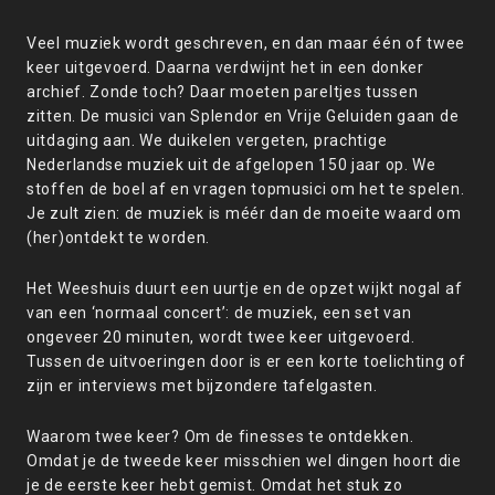
Veel muziek wordt geschreven, en dan maar één of twee
keer uitgevoerd. Daarna verdwijnt het in een donker
archief. Zonde toch? Daar moeten pareltjes tussen
zitten. De musici van Splendor en Vrije Geluiden gaan de
uitdaging aan. We duikelen vergeten, prachtige
Nederlandse muziek uit de afgelopen 150 jaar op. We
stoffen de boel af en vragen topmusici om het te spelen.
Je zult zien: de muziek is méér dan de moeite waard om
(her)ontdekt te worden.
Het Weeshuis duurt een uurtje en de opzet wijkt nogal af
van een ‘normaal concert’: de muziek, een set van
ongeveer 20 minuten, wordt twee keer uitgevoerd.
Tussen de uitvoeringen door is er een korte toelichting of
zijn er interviews met bijzondere tafelgasten.
Waarom twee keer? Om de finesses te ontdekken.
Omdat je de tweede keer misschien wel dingen hoort die
je de eerste keer hebt gemist. Omdat het stuk zo