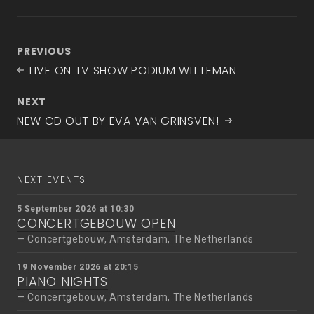
Post
Previous
PREVIOUS
navigation
Post
LIVE ON TV SHOW PODIUM WITTEMAN
Next
NEXT
Post
NEW CD OUT BY EVA VAN GRINSVEN!
NEXT EVENTS
5 September 2026 at 10:30
CONCERTGEBOUW OPEN
Concertgebouw, Amsterdam, The Netherlands
19 November 2026 at 20:15
PIANO NIGHTS
Concertgebouw, Amsterdam, The Netherlands