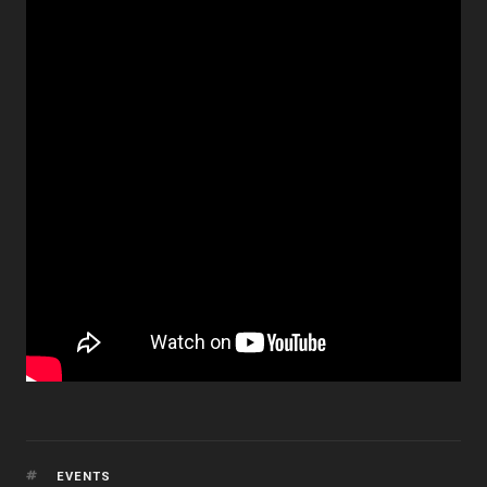
TAGS
EVENTS